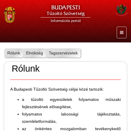
BUDAPESTI
Tűzoltó Szövetség
Információs portál
Rólunk
Elnökség
Tagszervezetek
Rólunk
A Budapesti Tűzoltó Szövetség céljai közé tartozik:
a tűzoltó egyesületek folyamatos műszaki
fejlesztésének elősegítése,
folyamatos lakossági tájékoztatás,
szemléletformálás,
az önkéntes mozgalomban tevékenykedő