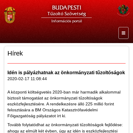
BUDAPESTI
Tűzoltó Szövetség
Információs portál
Hírek
Idén is pályázhatnak az önkormányzati tűzoltóságok
2020-02-17 11:08:44
A központi költségvetés 2020-ban már harmadik alkalommal
biztosít támogatást az önkormányzati tűzoltóságok
eszközfejlesztésére. A rendelkezésre álló 225 millió forint
felosztására a BM Országos Katasztrófavédelmi
Főigazgatóság pályázatot írt ki.
Tovább folytatódhat az önkormányzati tűzoltóságok fejlődése:
ahogy az elmúlt két évben, úgy az idén is eszközfejlesztési