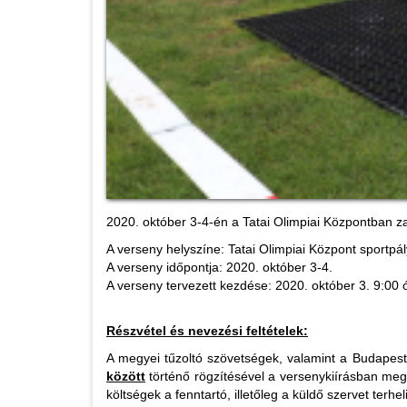
2020. október 3-4-én a Tatai Olimpiai Központban z
A verseny helyszíne: Tatai Olimpiai Központ sportpály
A verseny időpontja: 2020. október 3-4.
A verseny tervezett kezdése: 2020. október 3. 9:00 
Részvétel és nevezési feltételek:
A megyei tűzoltó szövetségek, valamint a Budapesti
között
történő rögzítésével a versenykiírásban meg
költségek a fenntartó, illetőleg a küldő szervet terhel