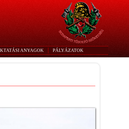
KTATÁSI ANYAGOK
PÁLYÁZATOK