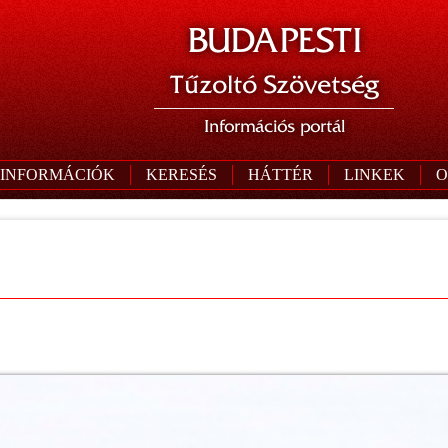
BUDAPESTI
Tűzoltó Szövetség
Információs portál
 INFORMÁCIÓK
KERESÉS
HÁTTÉR
LINKEK
O