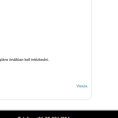
gükre önállóan kell intézkedni.
Vissza