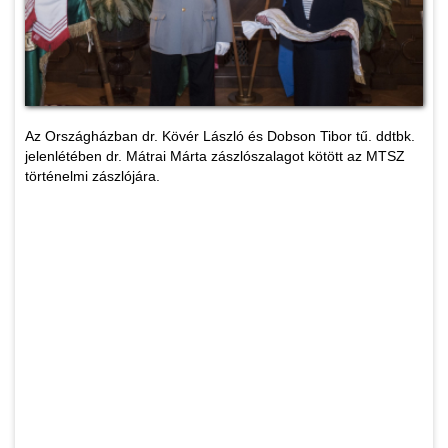
Az Országházban dr. Kövér László és Dobson Tibor tű. ddtbk.
jelenlétében dr. Mátrai Márta zászlószalagot kötött az MTSZ
történelmi zászlójára.