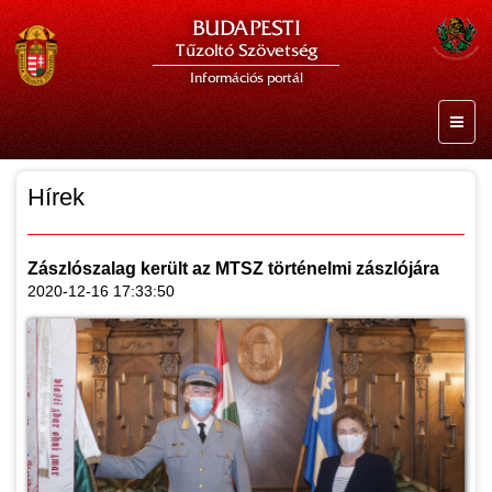
BUDAPESTI
Tűzoltó Szövetség
Információs portál
Hírek
Zászlószalag került az MTSZ történelmi zászlójára
2020-12-16 17:33:50