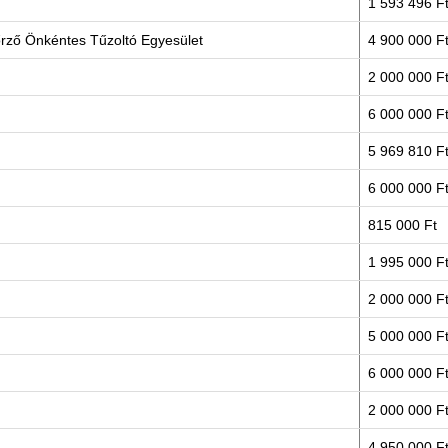
1 593 496 F
őrző Önkéntes Tűzoltó Egyesület
4 900 000 F
2 000 000 F
6 000 000 F
5 969 810 F
6 000 000 F
815 000 Ft
1 995 000 F
2 000 000 F
5 000 000 F
6 000 000 F
2 000 000 F
4 950 000 F