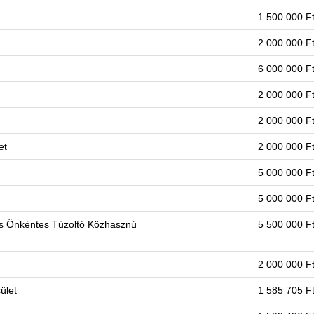
1 500 000 F
2 000 000 F
6 000 000 F
2 000 000 F
2 000 000 F
let
2 000 000 F
5 000 000 F
5 000 000 F
és Önkéntes Tűzoltó Közhasznú
5 500 000 F
2 000 000 F
sület
1 585 705 F