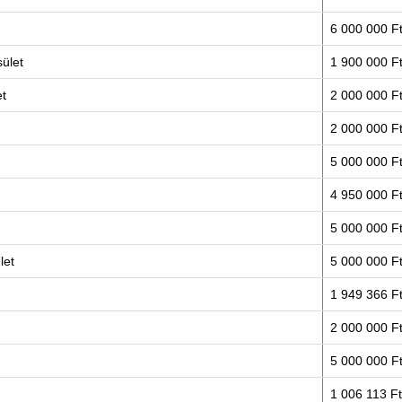
6 000 000 F
sület
1 900 000 F
et
2 000 000 F
2 000 000 F
5 000 000 F
4 950 000 F
5 000 000 F
let
5 000 000 F
1 949 366 F
2 000 000 F
5 000 000 F
1 006 113 Ft