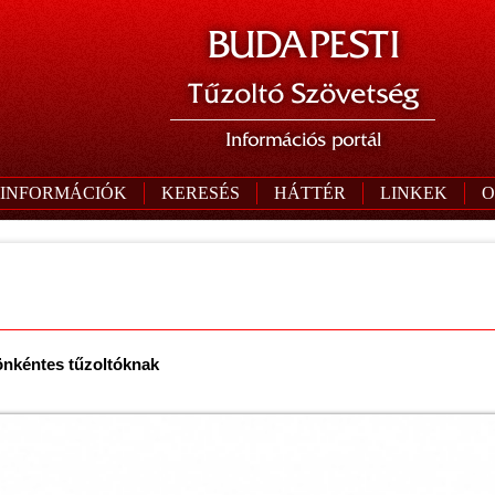
BUDAPESTI
Tűzoltó Szövetség
Információs portál
 INFORMÁCIÓK
KERESÉS
HÁTTÉR
LINKEK
O
 önkéntes tűzoltóknak