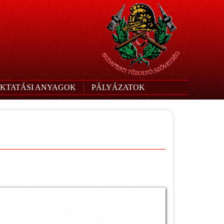
KTATÁSI ANYAGOK
PÁLYÁZATOK