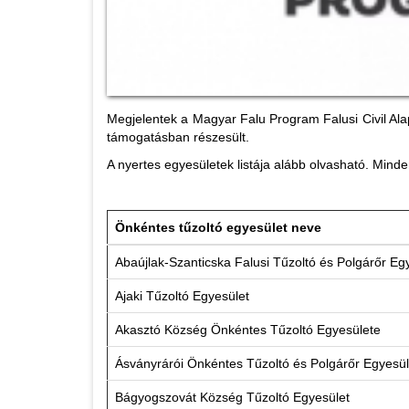
Megjelentek a Magyar Falu Program Falusi Civil Alap
támogatásban részesült.
A nyertes egyesületek listája alább olvasható. Minde
Önkéntes tűzoltó egyesület neve
Abaújlak-Szanticska Falusi Tűzoltó és Polgárőr Eg
Ajaki Tűzoltó Egyesület
Akasztó Község Önkéntes Tűzoltó Egyesülete
Ásványrárói Önkéntes Tűzoltó és Polgárőr Egyesü
Bágyogszovát Község Tűzoltó Egyesület