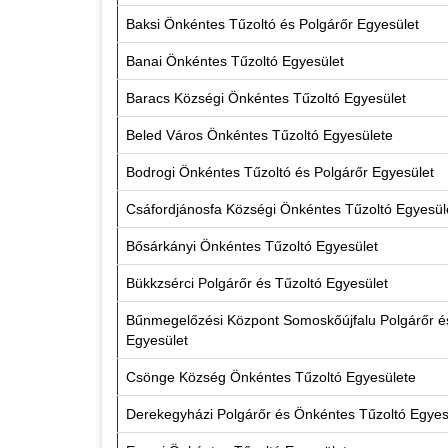
Baksi Önkéntes Tűzoltó és Polgárőr Egyesület
Banai Önkéntes Tűzoltó Egyesület
Baracs Községi Önkéntes Tűzoltó Egyesület
Beled Város Önkéntes Tűzoltó Egyesülete
Bodrogi Önkéntes Tűzoltó és Polgárőr Egyesület
Csáfordjánosfa Községi Önkéntes Tűzoltó Egyesü
Bősárkányi Önkéntes Tűzoltó Egyesület
Bükkzsérci Polgárőr és Tűzoltó Egyesület
Bűnmegelőzési Központ Somoskőújfalu Polgárőr 
Egyesület
Csönge Község Önkéntes Tűzoltó Egyesülete
Derekegyházi Polgárőr és Önkéntes Tűzoltó Egye