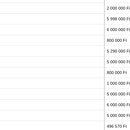
2 000 000 F
5 998 000 F
6 000 000 F
800 000 Ft
5 290 000 F
5 000 000 F
800 000 Ft
1 000 000 F
5 000 000 F
6 000 000 F
5 000 000 F
496 570 Ft