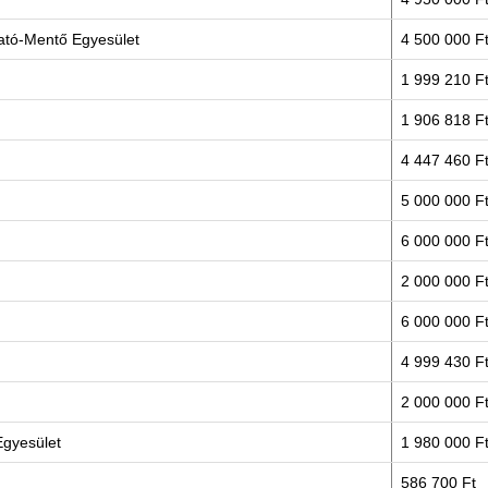
tató-Mentő Egyesület
4 500 000 F
1 999 210 F
1 906 818 F
4 447 460 F
5 000 000 F
6 000 000 F
2 000 000 F
6 000 000 F
4 999 430 F
2 000 000 F
Egyesület
1 980 000 F
586 700 Ft