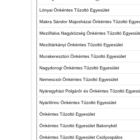
Lónyai Önkéntes Tűzoltó Egyesület
Makra Sándor Majosházai Önkéntes Tűzoltó Egye
Mezőfalva Nagyközség Önkéntes Tűzoltó Egyesül
Mezőtárkányi Önkéntes Tűzoltó Egyesület
Murakeresztúri Önkéntes Tűzoltó Egyesület
Nagydorogi Önkéntes Tűzoltó Egyesület
Nemescsói Önkéntes Tűzoltó Egyesület
Nyáregyházi Polgárőr és Önkéntes Tűzoltó Egyesü
Nyárlőrinc Önkéntes Tűzoltó Egyesület
Önkéntes Tűzoltó Egyesület
Önkéntes Tűzoltó Egyesület Bakonybél
Önkéntes Tűzoltó Egyesület Csólyospálos