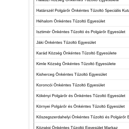
Határszél Polgárőr Önkéntes Tűzoltó Speciális Ku
Héhalom Önkéntes Tűzoltó Egyesület
Isztimér Önkéntes Tűzoltó és Polgárőr Egyesület
Jáki Önkéntes Tűzoltó Egyesület
Karád Község Önkéntes Tűzoltó Egyesülete
Kimle Község Önkéntes Tűzoltó Egyesülete
Kisherceg Önkéntes Tűzoltó Egyesület
Koroncói Önkéntes Tűzoltó Egyesület
Kökényi Polgárőr és Önkéntes Tűzoltó Egyesület
Környei Polgárőr és Önkéntes Tűzoltó Egyesület
Kőszegszerdahelyi Önkéntes Tűzoltó és Polgárőr 
Községi Önkéntes Tűzoltó Egyesület Markaz