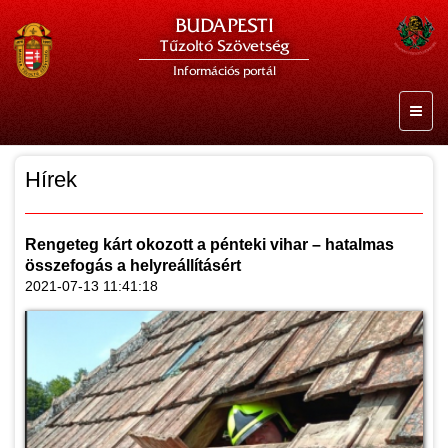
BUDAPESTI
Tűzoltó Szövetség
Információs portál
Hírek
Rengeteg kárt okozott a pénteki vihar – hatalmas
összefogás a helyreállításért
2021-07-13 11:41:18