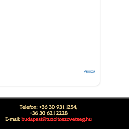
Vissza
Telefon: +36 30 931 1254,
+36 30 621 2228
E-mail:
budapest@tuzoltoszovetseg.hu