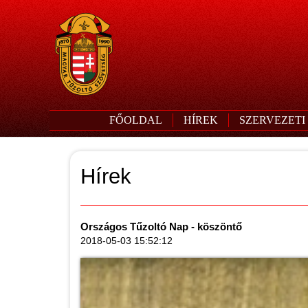
FŐOLDAL
HÍREK
SZERVEZETI
Hírek
Országos Tűzoltó Nap - köszöntő
2018-05-03 15:52:12