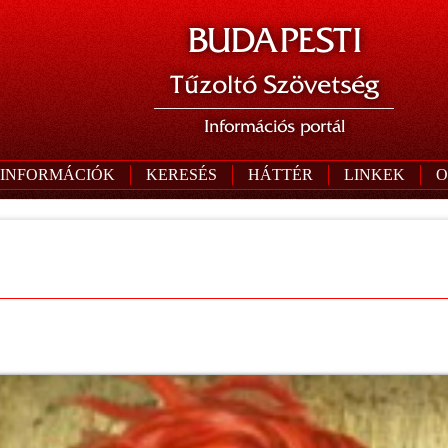
BUDAPESTI
Tűzoltó Szövetség
Információs portál
 INFORMÁCIÓK
KERESÉS
HÁTTÉR
LINKEK
O