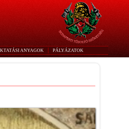
KTATÁSI ANYAGOK
PÁLYÁZATOK