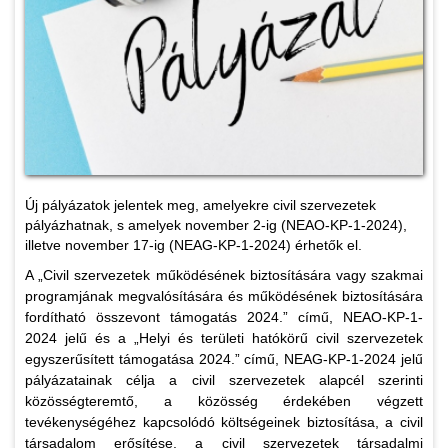
Új pályázatok jelentek meg, amelyekre civil szervezetek
pályázhatnak, s amelyek november 2-ig (NEAO-KP-1-2024),
illetve november 17-ig (NEAG-KP-1-2024) érhetők el.
A „Civil szervezetek működésének biztosítására vagy szakmai
programjának megvalósítására és működésének biztosítására
fordítható összevont támogatás 2024.” című, NEAO-KP-1-
2024 jelű és a „Helyi és területi hatókörű civil szervezetek
egyszerűsített támogatása 2024.” című, NEAG-KP-1-2024 jelű
pályázatainak célja a civil szervezetek alapcél szerinti
közösségteremtő, a közösség érdekében végzett
tevékenységéhez kapcsolódó költségeinek biztosítása, a civil
társadalom erősítése, a civil szervezetek társadalmi