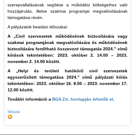
szerepvállalásának segítése a működési költségeihez való
hozzájárulás, illetve szakmai programjai megvalósításának
támogatása révén.
A pályázatok beadási időszakai:
A „Civil szervezetek működésének biztosítására vagy
szakmai programjának megvalósítására és működésének
biztosítására fordítható összevont támogatás 2024.” című
kiírások tekintetében: 2023. október 2. 14.00 – 2023.
november 2. 14.00 között.
A „Helyi és területi hatókörű civil szervezetek
egyszerűsített támogatása 2024.” című pályázati kiírás
tekintetében: 2023. október 16. 8.00 – 2023. november 17.
12.00 között.
További információ a
BGA Zrt. honlapján érhetők el
.
Vissza