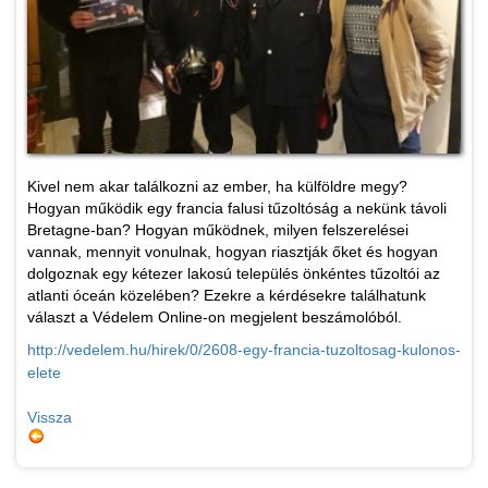
Kivel nem akar találkozni az ember, ha külföldre megy?
Hogyan működik egy francia falusi tűzoltóság a nekünk távoli
Bretagne-ban? Hogyan működnek, milyen felszerelései
vannak, mennyit vonulnak, hogyan riasztják őket és hogyan
dolgoznak egy kétezer lakosú település önkéntes tűzoltói az
atlanti óceán közelében? Ezekre a kérdésekre találhatunk
választ a Védelem Online-on megjelent beszámolóból.
http://vedelem.hu/hirek/0/2608-egy-francia-tuzoltosag-kulonos-
elete
Vissza