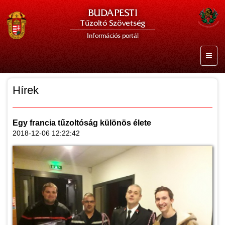
BUDAPESTI
Tűzoltó Szövetség
Információs portál
Hírek
Egy francia tűzoltóság különös élete
2018-12-06 12:22:42