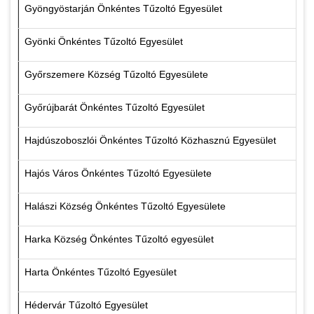
Gyöngyöstarján Önkéntes Tűzoltó Egyesület
Gyönki Önkéntes Tűzoltó Egyesület
Győrszemere Község Tűzoltó Egyesülete
Győrújbarát Önkéntes Tűzoltó Egyesület
Hajdúszoboszlói Önkéntes Tűzoltó Közhasznú Egyesület
Hajós Város Önkéntes Tűzoltó Egyesülete
Halászi Község Önkéntes Tűzoltó Egyesülete
Harka Község Önkéntes Tűzoltó egyesület
Harta Önkéntes Tűzoltó Egyesület
Hédervár Tűzoltó Egyesület