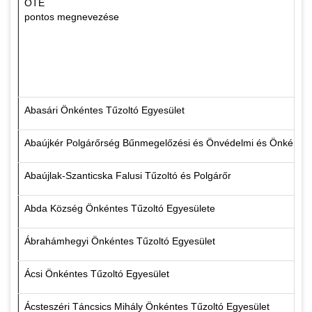
ÖTE
pontos megnevezése
Abasári Önkéntes Tűzoltó Egyesület
Abaújkér Polgárőrség Bűnmegelőzési és Önvédelmi és Önkéntes 
Abaújlak-Szanticska Falusi Tűzoltó és Polgárőr
Abda Község Önkéntes Tűzoltó Egyesülete
Ábrahámhegyi Önkéntes Tűzoltó Egyesület
Ácsi Önkéntes Tűzoltó Egyesület
Ácsteszéri Táncsics Mihály Önkéntes Tűzoltó Egyesület