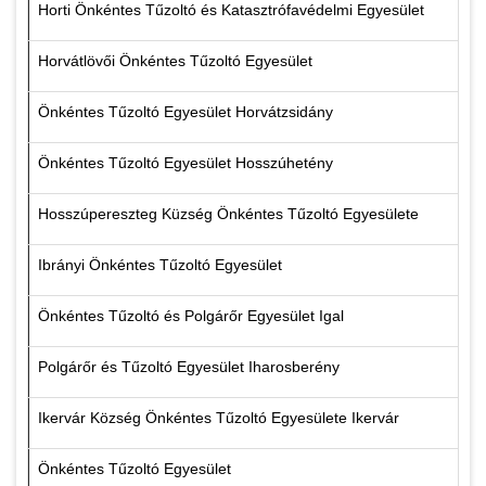
Horti Önkéntes Tűzoltó és Katasztrófavédelmi Egyesület
Horvátlövői Önkéntes Tűzoltó Egyesület
Önkéntes Tűzoltó Egyesület Horvátzsidány
Önkéntes Tűzoltó Egyesület Hosszúhetény
Hosszúpereszteg Küzség Önkéntes Tűzoltó Egyesülete
Ibrányi Önkéntes Tűzoltó Egyesület
Önkéntes Tűzoltó és Polgárőr Egyesület Igal
Polgárőr és Tűzoltó Egyesület Iharosberény
Ikervár Község Önkéntes Tűzoltó Egyesülete Ikervár
Önkéntes Tűzoltó Egyesület