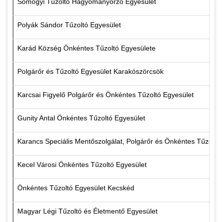
Somogyi Tűzoltó Hagyományőrző Egyesület
Polyák Sándor Tűzoltó Egyesület
Karád Község Önkéntes Tűzoltó Egyesülete
Polgárőr és Tűzoltó Egyesület Karakószörcsök
Karcsai Figyelő Polgárőr és Önkéntes Tűzoltó Egyesület
Gunity Antal Önkéntes Tűzoltó Egyesület
Karancs Speciális Mentőszolgálat, Polgárőr és Önkéntes Tűzoltó
Kecel Városi Önkéntes Tűzoltó Egyesület
Önkéntes Tűzoltó Egyesület Kecskéd
Magyar Légi Tűzoltó és Életmentő Egyesület