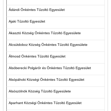
Ádándi Önkéntes Tűzoltó Egyesület
Ajaki Tűzoltó Egyesület
Akasztó Község Önkéntes Tűzoltó Egyesülete
Alcsútdoboz Község Önkéntes Tűzoltó Egyesülete
Álmosd Önkéntes Tűzoltó Egyesület
Alsóberecki Polgárőr és Önkéntes Tűzoltó Egyesület
Alsópáhoki Községi Önkéntes Tűzoltó Egyesület
Alsószölnök Község Tűzoltó Egyesülete
Aparhant Községi Önkéntes Tűzoltó Egyesület