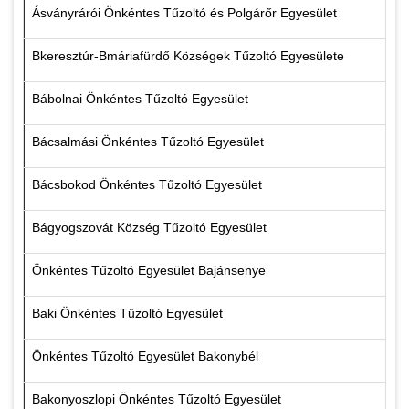
Ásványrárói Önkéntes Tűzoltó és Polgárőr Egyesület
Bkeresztúr-Bmáriafürdő Községek Tűzoltó Egyesülete
Bábolnai Önkéntes Tűzoltó Egyesület
Bácsalmási Önkéntes Tűzoltó Egyesület
Bácsbokod Önkéntes Tűzoltó Egyesület
Bágyogszovát Község Tűzoltó Egyesület
Önkéntes Tűzoltó Egyesület Bajánsenye
Baki Önkéntes Tűzoltó Egyesület
Önkéntes Tűzoltó Egyesület Bakonybél
Bakonyoszlopi Önkéntes Tűzoltó Egyesület