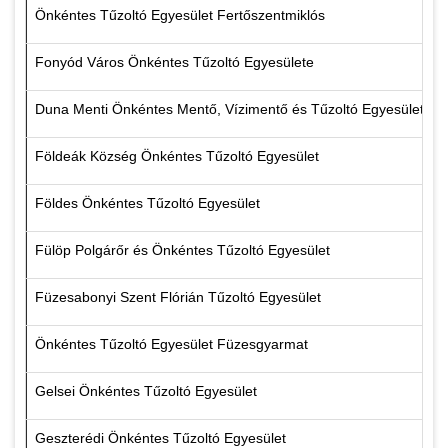
Önkéntes Tűzoltó Egyesület Fertőszentmiklós
Fonyód Város Önkéntes Tűzoltó Egyesülete
Duna Menti Önkéntes Mentő, Vízimentő és Tűzoltó Egyesület
Földeák Község Önkéntes Tűzoltó Egyesület
Földes Önkéntes Tűzoltó Egyesület
Fülöp Polgárőr és Önkéntes Tűzoltó Egyesület
Füzesabonyi Szent Flórián Tűzoltó Egyesület
Önkéntes Tűzoltó Egyesület Füzesgyarmat
Gelsei Önkéntes Tűzoltó Egyesület
Geszterédi Önkéntes Tűzoltó Egyesület