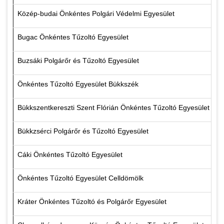
Közép-budai Önkéntes Polgári Védelmi Egyesület
Bugac Önkéntes Tűzoltó Egyesület
Buzsáki Polgárőr és Tűzoltó Egyesület
Önkéntes Tűzoltó Egyesület Bükkszék
Bükkszentkereszti Szent Flórián Önkéntes Tűzoltó Egyesület
Bükkzsérci Polgárőr és Tűzoltó Egyesület
Cáki Önkéntes Tűzoltó Egyesület
Önkéntes Tűzoltó Egyesület Celldömölk
Kráter Önkéntes Tűzoltó és Polgárőr Egyesület