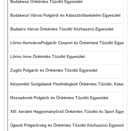
Budakeszi Önkéntes Tűzoltó Egyesület
Budakeszi Városi Polgárőr és Katasztrófavédelmi Egyesület
Budaörs Városi Önkéntes Tűzoltó Közhasznú Egyesület
Lőrinc-KertvárosPolgárőr Csoport és Önkéntest Tűzoltó Egyesüle
Lőrinc-Imre Önkéntés Tűzoltó Egyesület
Zuglói Polgárőr és Önkéntes Tűzoltó Egyesület
Készenléti Szolgálatok Pesthidegkúti Önkéntes Tűzoltó, Katasztr
Rózsadomb Polgárőr és Önkéntes Tűzoltó Egyesület
XIII. kerületi Hagyományőrző Önkéntes Tűzoltó és Sport Egyesül
Újpesti Polgárőrség és Önkéntes Tűzoltó Közhasznú Egyesület