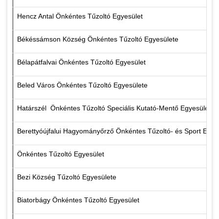
Hencz Antal Önkéntes Tűzoltó Egyesület
Békéssámson Község Önkéntes Tűzoltó Egyesülete
Bélapátfalvai Önkéntes Tűzoltó Egyesület
Beled Város Önkéntes Tűzoltó Egyesülete
Határszél Önkéntes Tűzoltó Speciális Kutató-Mentő Egyesület
Berettyóújfalui Hagyományőrző Önkéntes Tűzoltó- és Sport Egye
Önkéntes Tűzoltó Egyesület
Bezi Község Tűzoltó Egyesülete
Biatorbágy Önkéntes Tűzoltó Egyesület