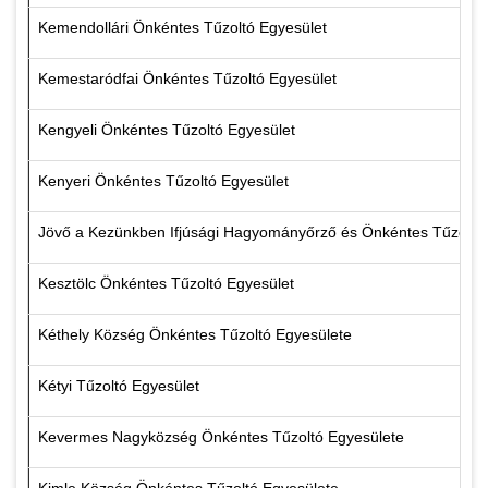
Kemendollári Önkéntes Tűzoltó Egyesület
Kemestaródfai Önkéntes Tűzoltó Egyesület
Kengyeli Önkéntes Tűzoltó Egyesület
Kenyeri Önkéntes Tűzoltó Egyesület
Jövő a Kezünkben Ifjúsági Hagyományőrző és Önkéntes Tűzoltó
Kesztölc Önkéntes Tűzoltó Egyesület
Kéthely Község Önkéntes Tűzoltó Egyesülete
Kétyi Tűzoltó Egyesület
Kevermes Nagyközség Önkéntes Tűzoltó Egyesülete