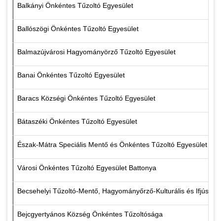
Balkányi Önkéntes Tűzoltó Egyesület
Ballószögi Önkéntes Tűzoltó Egyesület
Balmazújvárosi Hagyományörző Tűzoltó Egyesület
Banai Önkéntes Tűzoltó Egyesület
Baracs Községi Önkéntes Tűzoltó Egyesület
Bátaszéki Önkéntes Tűzoltó Egyesület
Észak-Mátra Speciális Mentő és Önkéntes Tűzoltó Egyesület
Városi Önkéntes Tűzoltó Egyesület Battonya
Becsehelyi Tűzoltó-Mentő, Hagyományőrző-Kulturális és Ifjúsági
Bejcgyertyános Község Önkéntes Tűzoltósága