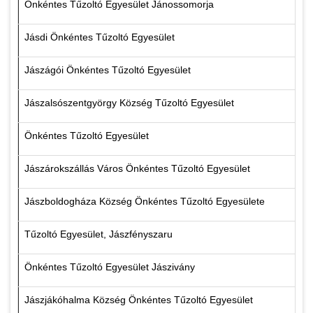
Önkéntes Tűzoltó Egyesület Jánossomorja
Jásdi Önkéntes Tűzoltó Egyesület
Jászágói Önkéntes Tűzoltó Egyesület
Jászalsószentgyörgy Község Tűzoltó Egyesület
Önkéntes Tűzoltó Egyesület
Jászárokszállás Város Önkéntes Tűzoltó Egyesület
Jászboldogháza Község Önkéntes Tűzoltó Egyesülete
Tűzoltó Egyesület, Jászfényszaru
Önkéntes Tűzoltó Egyesület Jászivány
Jászjákóhalma Község Önkéntes Tűzoltó Egyesület