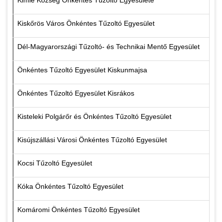
Kimle Község Önkéntes Tűzoltó Egyesülete
Kiskőrös Város Önkéntes Tűzoltó Egyesület
Dél-Magyarországi Tűzoltó- és Technikai Mentő Egyesület
Önkéntes Tűzoltó Egyesület Kiskunmajsa
Önkéntes Tűzoltó Egyesület Kisrákos
Kisteleki Polgárőr és Önkéntes Tűzoltó Egyesület
Kisújszállási Városi Önkéntes Tűzoltó Egyesület
Kocsi Tűzoltó Egyesület
Kóka Önkéntes Tűzoltó Egyesület
Komáromi Önkéntes Tűzoltó Egyesület