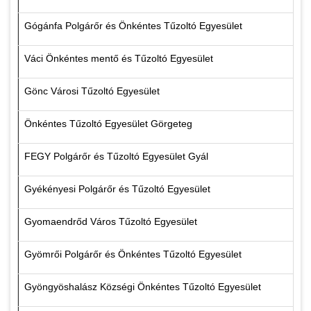
Gógánfa Polgárőr és Önkéntes Tűzoltó Egyesület
Váci Önkéntes mentő és Tűzoltó Egyesület
Gönc Városi Tűzoltó Egyesület
Önkéntes Tűzoltó Egyesület Görgeteg
FEGY Polgárőr és Tűzoltó Egyesület Gyál
Gyékényesi Polgárőr és Tűzoltó Egyesület
Gyomaendrőd Város Tűzoltó Egyesület
Gyömrői Polgárőr és Önkéntes Tűzoltó Egyesület
Gyöngyöshalász Községi Önkéntes Tűzoltó Egyesület