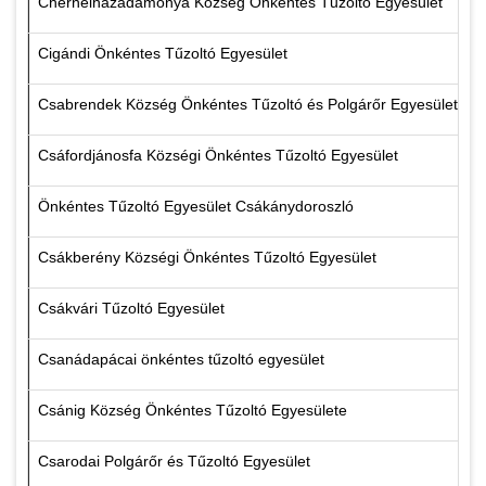
Chernelházadamonya Község Önkéntes Tűzoltó Egyesület
Cigándi Önkéntes Tűzoltó Egyesület
Csabrendek Község Önkéntes Tűzoltó és Polgárőr Egyesülete
Csáfordjánosfa Községi Önkéntes Tűzoltó Egyesület
Önkéntes Tűzoltó Egyesület Csákánydoroszló
Csákberény Községi Önkéntes Tűzoltó Egyesület
Csákvári Tűzoltó Egyesület
Csanádapácai önkéntes tűzoltó egyesület
Csánig Község Önkéntes Tűzoltó Egyesülete
Csarodai Polgárőr és Tűzoltó Egyesület