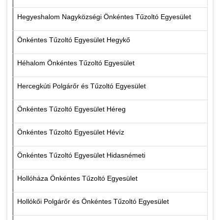
Hegyeshalom Nagyközségi Önkéntes Tűzoltó Egyesület
Önkéntes Tűzoltó Egyesület Hegykő
Héhalom Önkéntes Tűzoltó Egyesület
Hercegkúti Polgárőr és Tűzoltó Egyesület
Önkéntes Tűzoltó Egyesület Héreg
Önkéntes Tűzoltó Egyesület Hévíz
Önkéntes Tűzoltó Egyesület Hidasnémeti
Hollóháza Önkéntes Tűzoltó Egyesület
Hollókői Polgárőr és Önkéntes Tűzoltó Egyesület