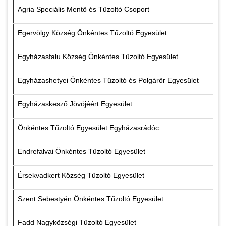
Agria Speciális Mentő és Tűzoltó Csoport
Egervölgy Község Önkéntes Tűzoltó Egyesület
Egyházasfalu Község Önkéntes Tűzoltó Egyesület
Egyházashetyei Önkéntes Tűzoltó és Polgárőr Egyesület
Egyházaskesző Jövöjéért Egyesület
Önkéntes Tűzoltó Egyesület Egyházasrádóc
Endrefalvai Önkéntes Tűzoltó Egyesület
Érsekvadkert Község Tűzoltó Egyesület
Szent Sebestyén Önkéntes Tűzoltó Egyesület
Fadd Nagyközségi Tűzoltó Egyesület