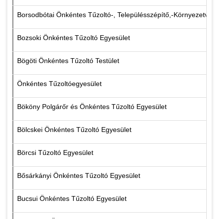
Borsodbótai Önkéntes Tűzoltó-, Településszépítő,-Környezetvédő
Bozsoki Önkéntes Tűzoltó Egyesület
Bögöti Önkéntes Tűzoltó Testület
Önkéntes Tűzoltóegyesület
Bököny Polgárőr és Önkéntes Tűzoltó Egyesület
Bölcskei Önkéntes Tűzoltó Egyesület
Börcsi Tűzoltó Egyesület
Bősárkányi Önkéntes Tűzoltó Egyesület
Bucsui Önkéntes Tűzoltó Egyesület