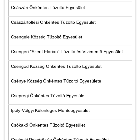
Császári Önkéntes Tűzoltó Egyesület
Császártöltési Önkéntes Tűzoltó Egyesület
Csengele Község Tűzoltó Egyesület
Csengeri "Szent Flórián" Tűzoltó és Vízimentő Egyesület
Csengőd Község Önkéntes Tűzoltó Egyesület
Csénye Község Önkéntes Tűzoltó Egyesülete
Csepregi Önkéntes Tűzoltó Egyesület
Ipoly-Völgyi Különleges Mentőegyesület
Csókakő Önkéntes Tűzoltó Egyesület
Csolnoki Polgárőr és Önkéntes Tűzoltó Egyesület