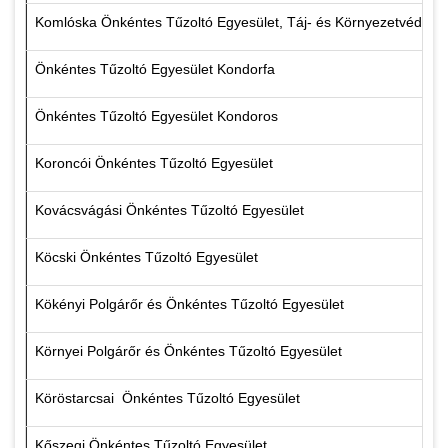
Komlóska Önkéntes Tűzoltó Egyesület, Táj- és Környezetvédő és 
Önkéntes Tűzoltó Egyesület Kondorfa
Önkéntes Tűzoltó Egyesület Kondoros
Koroncói Önkéntes Tűzoltó Egyesület
Kovácsvágási Önkéntes Tűzoltó Egyesület
Köcski Önkéntes Tűzoltó Egyesület
Kökényi Polgárőr és Önkéntes Tűzoltó Egyesület
Környei Polgárőr és Önkéntes Tűzoltó Egyesület
Köröstarcsai Önkéntes Tűzoltó Egyesület
Kőszegi Önkéntes Tűzoltó Egyesület