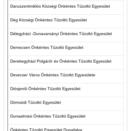
Daruszentmiklós Községi Önkéntes Tűzoltó Egyesület
Dég Községi Önkéntes Tűzoltó Egyesület
Délegyházi -Dunavarsányi Önkéntes Tűzoltó Egyesület
Demecseri Önkéntes Tűzoltó Egyesület
Derekegyházi Polgárőr és Önkéntes Tűzoltó Egyesület
Devecser Város Önkéntes Tűzoltó Egyesülete
Diósjenői Önkéntes Tűzoltó Egyesület
Dömsödi Tűzoltó Egyesület
Dunaalmási Önkéntes Tűzoltó Egyesület
Önkéntes Tűzoltó Egyesület Dunafalva