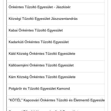
Önkéntes Tűzoltó Egyesület - Jászkisér
Községi Tűzoltó Egyesület Jászszentandrás
Kabai Önkéntes Tűzoltó Egyesület
Kadarkúti Önkéntes Tűzoltó Egyesület
Káld Község Önkéntes Tűzoltó Egyesülete
Kállósemjéni Önkéntes Tűzoltó Egyesület
Kám Község Önkéntes Tűzoltó Egyesülete
Polgárőr és Tűzoltó Egyesület Kamond
"KÖTÉL" Kaposvári Önkéntes Tűzoltó és Életmentő Egyesület