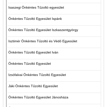
Isaszegi Önkéntes Tűzoltó egyesület
Önkéntes Tűzoltó Egyesület Ispánk
Önkéntes Tűzoltó Egyesület Iszkaszentgyörgy
Isztimér Önkéntes Tűzoltó és Védő Egyesület
Önkéntes Tűzoltó Egyesület Iván
Önkéntes Tűzoltó Egyesület
Izsófalvai Önkéntes Tűzoltó Egyesület
Jáki Önkéntes Tűzoltó Egyesület
Önkéntes Tűzoltó Egyesület Jánosháza