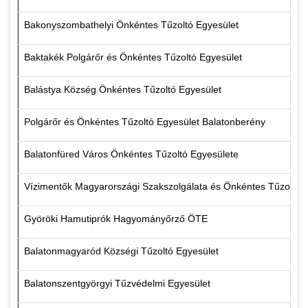
Bakonyszombathelyi Önkéntes Tűzoltó Egyesület
Baktakék Polgárőr és Önkéntes Tűzoltó Egyesület
Balástya Község Önkéntes Tűzoltó Egyesület
Polgárőr és Önkéntes Tűzoltó Egyesület Balatonberény
Balatonfüred Város Önkéntes Tűzoltó Egyesülete
Vízimentők Magyarországi Szakszolgálata és Önkéntes Tűzoltó 
Györöki Hamutiprók Hagyományőrző ÖTE
Balatonmagyaród Községi Tűzoltó Egyesület
Balatonszentgyörgyi Tűzvédelmi Egyesület