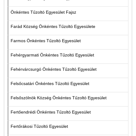
Önkéntes Tűzoltó Egyesület Fajsz
Farád Község Önkéntes Tűzoltó Egyesülete
Farmos Önkéntes Tűzoltó Egyesület
Fehérgyarmati Önkéntes Tűzoltó Egyesület
Fehérvárcsurgó Önkéntes Tűzoltó Egyesület
Felsőcsatári Önkéntes Tűzoltó Egyesület
Felsőszölnök Község Önkéntes Tűzoltó Egyesület
Fertőendrédi Önkéntes Tűzoltó Egyesület
Fertőrákosi Tűzoltó Egyesület