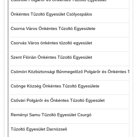
Önkéntes Tűzoltó Egyesület Csólyospálos
Csorna Város Önkéntes Tűzoltó Egyesülete
Csorvás Város önkéntes tűzoltó egyesület
Szent Flórián Önkéntes Tűzoltó Egyesület
Csömöri Közbiztonsági Bűnmegelőző Polgárőr és Önkéntes Tűzol
Csönge Község Önkéntes Tűzoltó Egyesülete
Csővári Polgárőr és Őnkéntes Tűzoltó Egyesület
Reményi Samu Tűzoltó Egyesület Csurgó
Tűzoltó Egyesület Darnózseli