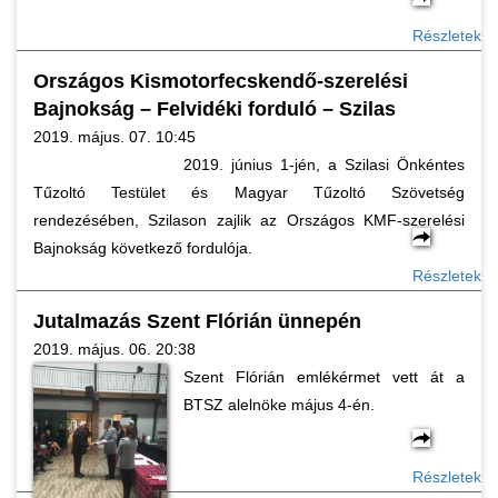
Részletek
Országos Kismotorfecskendő-szerelési
Bajnokság – Felvidéki forduló – Szilas
2019. május. 07. 10:45
2019. június 1-jén, a Szilasi Önkéntes
Tűzoltó Testület és Magyar Tűzoltó Szövetség
rendezésében, Szilason zajlik az Országos KMF-szerelési
Bajnokság következő fordulója.
Részletek
Jutalmazás Szent Flórián ünnepén
2019. május. 06. 20:38
Szent Flórián emlékérmet vett át a
BTSZ alelnöke május 4-én.
Részletek