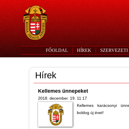
FŐOLDAL
HÍREK
SZERVEZETI
Hírek
Kellemes ünnepeket
2018. december. 19. 11:17
Kellemes karácsonyi ünn
boldog új évet!