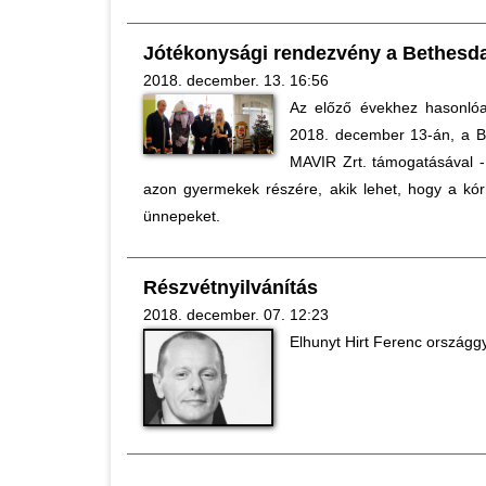
Jótékonysági rendezvény a Bethes
2018. december. 13. 16:56
Az előző évekhez hasonló
2018. december 13-án, a 
MAVIR Zrt. támogatásával - 
azon gyermekek részére, akik lehet, hogy a kór
ünnepeket.
Részvétnyilvánítás
2018. december. 07. 12:23
Elhunyt Hirt Ferenc országgy