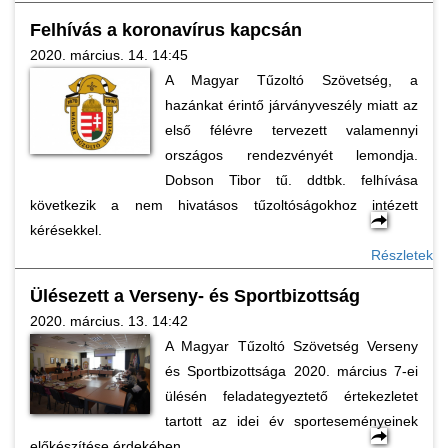
Felhívás a koronavírus kapcsán
2020. március. 14. 14:45
A Magyar Tűzoltó Szövetség, a
hazánkat érintő járványveszély miatt az
első félévre tervezett valamennyi
országos rendezvényét lemondja.
Dobson Tibor tű. ddtbk. felhívása
következik a nem hivatásos tűzoltóságokhoz intézett
kérésekkel.
Részletek
Ülésezett a Verseny- és Sportbizottság
2020. március. 13. 14:42
A Magyar Tűzoltó Szövetség Verseny
és Sportbizottsága 2020. március 7-ei
ülésén feladategyeztető értekezletet
tartott az idei év sporteseményeinek
előkészítése érdekében.