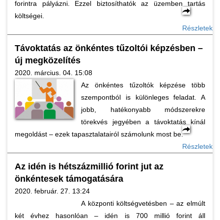
forintra pályázni. Ezzel biztosíthatók az üzemben tartás
költségei.
Részletek
Távoktatás az önkéntes tűzoltói képzésben –
új megközelítés
2020. március. 04. 15:08
Az önkéntes tűzoltók képzése több
szempontból is különleges feladat. A
jobb, hatékonyabb módszerekre
törekvés jegyében a távoktatás kínál
megoldást – ezek tapasztalatairól számolunk most be.
Részletek
Az idén is hétszázmillió forint jut az
önkéntesek támogatására
2020. február. 27. 13:24
A központi költségvetésben – az elmúlt
két évhez hasonlóan – idén is 700 millió forint áll