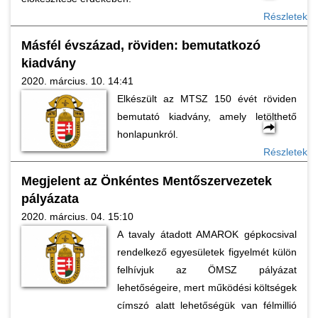
Részletek
Másfél évszázad, röviden: bemutatkozó
kiadvány
2020. március. 10. 14:41
Elkészült az MTSZ 150 évét röviden
bemutató kiadvány, amely letölthető
honlapunkról.
Részletek
Megjelent az Önkéntes Mentőszervezetek
pályázata
2020. március. 04. 15:10
A tavaly átadott AMAROK gépkocsival
rendelkező egyesületek figyelmét külön
felhívjuk az ÖMSZ pályázat
lehetőségeire, mert működési költségek
címszó alatt lehetőségük van félmillió